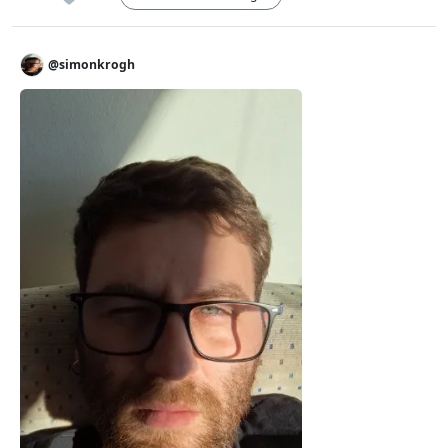
@simonkrogh