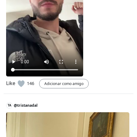
Like
146
Adicionar como amigo
@tristanadal
TA