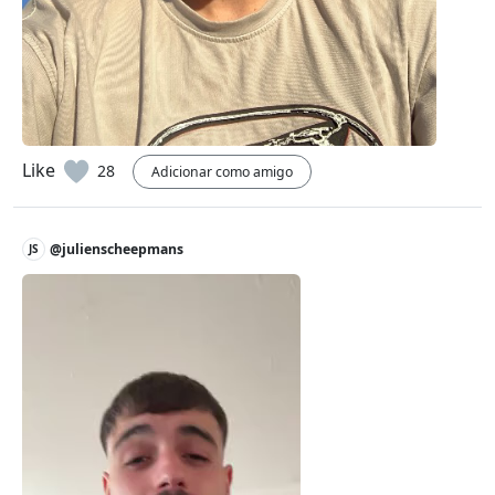
Like
28
Adicionar como amigo
@julienscheepmans
JS