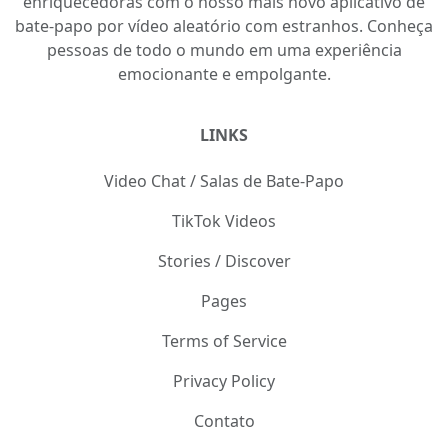
@capha
C
Like
48
Adicionar como amigo
Load more
Descubra mais em nosso vídeo chat ao vivo e explore
todas as funcionalidades para uma experiência
completa e interativa no site. Conheça pessoas reais e
divirta-se com o nosso vídeo aleatório e totalmente
gratuito.