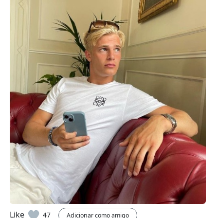
Like
47
Adicionar como amigo