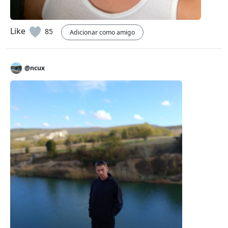
Like
85
Adicionar como amigo
@ncux