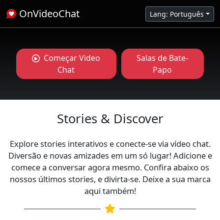
OnVideoChat
Lang: Português
Começar Video
Salas de Bate-
Chat
Papo
Stories & Discover
Explore stories interativos e conecte-se via vídeo chat.
Diversão e novas amizades em um só lugar! Adicione e
comece a conversar agora mesmo. Confira abaixo os
nossos últimos stories, e divirta-se. Deixe a sua marca
aqui também!