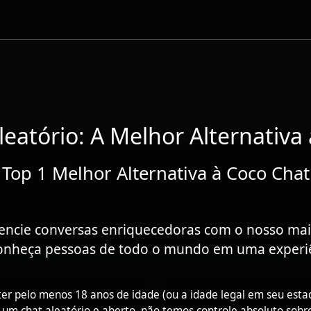
leatório: A Melhor Alternativa
Top 1 Melhor Alternativa à Coco Chat
encie conversas enriquecedoras com o nosso mais
 Conheça pessoas de todo o mundo em uma experi
ter pelo menos 18 anos de idade (ou a idade legal em seu estad
 um chat aleatório e aberto, não temos controle absoluto sobr