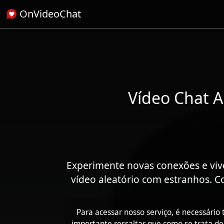
OnVideoChat
Vídeo Chat A
Experimente novas conexões e viv
vídeo aleatório com estranhos.
Para acessar nosso serviço, é necessário 
importante ressaltar que como se trata de