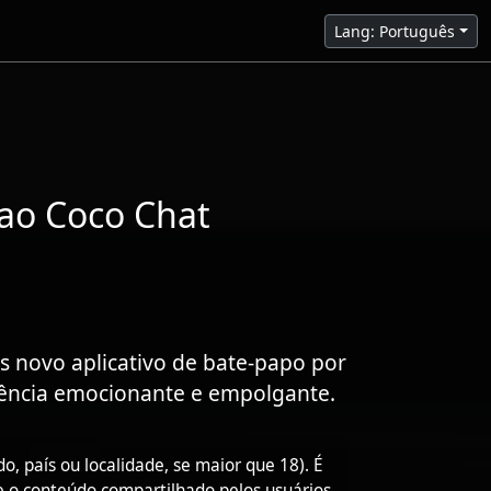
Lang: Português
 ao Coco Chat
 novo aplicativo de bate-papo por
ência emocionante e empolgante.
o, país ou localidade, se maior que 18). É
e o conteúdo compartilhado pelos usuários.