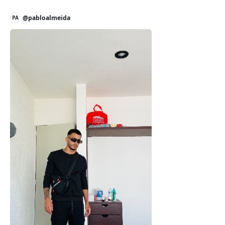
@pabloalmeida
PA