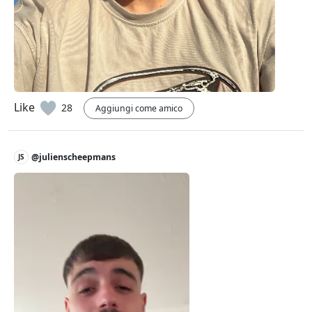
Like
28
Aggiungi come amico
@julienscheepmans
JS