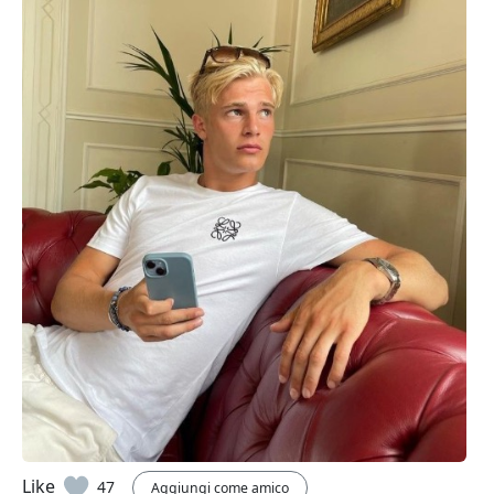
Like
47
Aggiungi come amico