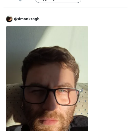
@simonkrogh