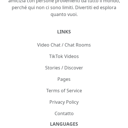
@capha
C
Like
48
Aggiungi come amico
Load more
Scopri di più nella nostra chat video dal vivo ed esplora
tutte le funzionalità per un'esperienza del sito Web
completa e interattiva. Incontra persone reali e divertiti
con i nostri video casuali e completamente gratuiti.