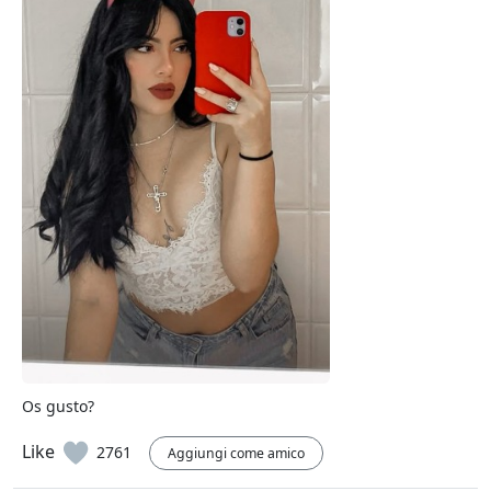
Os gusto?
Like
2761
Aggiungi come amico