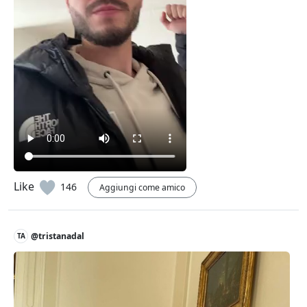
Like
146
Aggiungi come amico
@tristanadal
TA