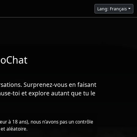
Lang: Français
eoChat
sations. Surprenez-vous en faisant
muse-toi et explore autant que tu le
ieur à 18 ans), nous n'avons pas un contrôle
 et aléatoire.