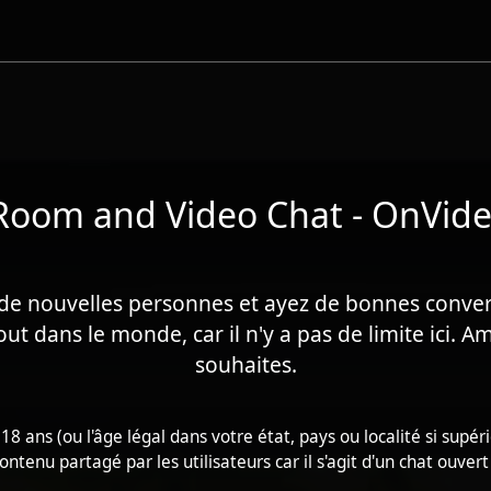
Room and Video Chat - OnVid
de nouvelles personnes et ayez de bonnes conver
t dans le monde, car il n'y a pas de limite ici. A
souhaites.
8 ans (ou l'âge légal dans votre état, pays ou localité si supér
contenu partagé par les utilisateurs car il s'agit d'un chat ouvert